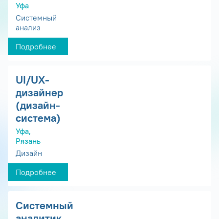
Уфа
Системный
анализ
Подробнее
UI/UX-
дизайнер
(дизайн-
система)
Уфа,
Рязань
Дизайн
Подробнее
Системный
аналитик