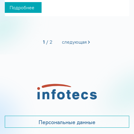
Подробнее
1
2
следующая
Персональные данные