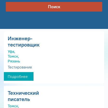
Поиск
Инженер-
тестировщик
Уфа,
Томск,
Рязань
Тестирование
Подробнее
Технический
писатель
Томск,