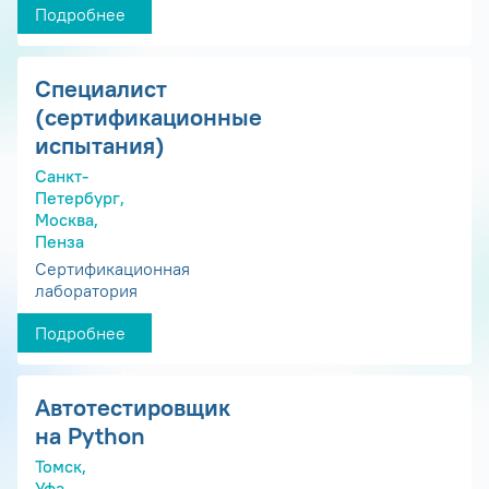
Подробнее
Специалист
(сертификационные
испытания)
Санкт-
Петербург,
Москва,
Пенза
Сертификационная
лаборатория
Подробнее
Автотестировщик
на Python
Томск,
Уфа