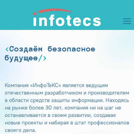
Создаём безопасное
будущее
Компания «ИнфоТеКС» является ведущим
отечественным разработчиком и производителем
в области средств защиты информации. Находясь
на рынке более 30 лет, компания ни на шаг не
останавливается в своем развитии, создавая
новые проекты и набирая в штат профессионалов
своего дела.