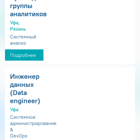
группы
аналитиков
Уфа,
Рязань
Системный
анализ
Подробнее
Инженер
данных
(Data
engineer)
Уфа
Системное
администрирование
&
DevOps