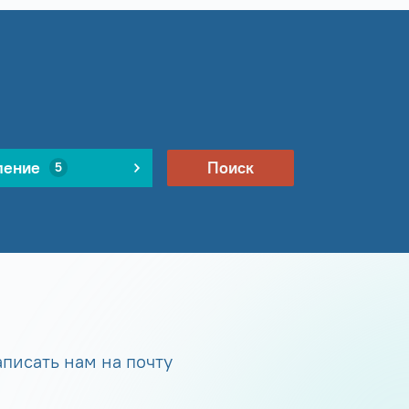
ление
Поиск
5
писать нам на почту