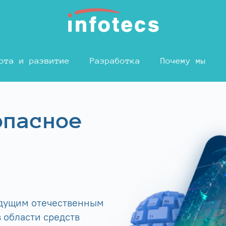
ота и развитие
Разработка
Почему мы
опасное
едущим отечественным
 области средств