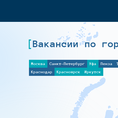
Вакансии по го
Москва
Санкт-Петербург
Уфа
Пенза
Краснодар
Красноярск
Иркутск