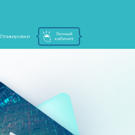
Личный
Стажировки
кабинет