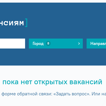
нсиям
Город
Направ
8
 пока нет открытых вакансий
форме обратной связи: «Задать вопрос». Или на