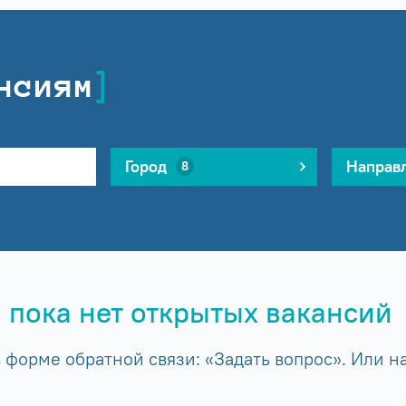
нсиям
Город
Направ
8
 пока нет открытых вакансий
форме обратной связи: «Задать вопрос». Или на