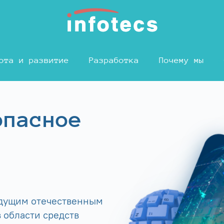
ота и развитие
Разработка
Почему мы
опасное
едущим отечественным
 области средств