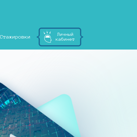
Личный
Стажировки
кабинет