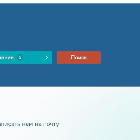
ление
Поиск
5
писать нам на почту