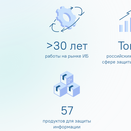
>
30
лет
Т
работы на рынке ИБ
российских
сфере защит
60
продуктов для защиты
информации