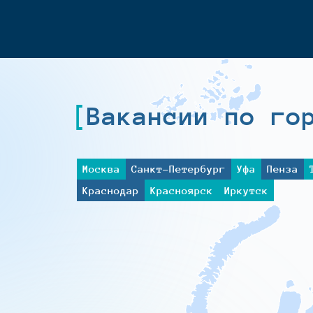
Вакансии по го
Москва
Санкт-Петербург
Уфа
Пенза
Краснодар
Красноярск
Иркутск