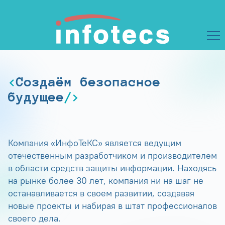
Создаём безопасное
будущее
Компания «ИнфоТеКС» является ведущим
отечественным разработчиком и производителем
в области средств защиты информации. Находясь
на рынке более 30 лет, компания ни на шаг не
останавливается в своем развитии, создавая
новые проекты и набирая в штат профессионалов
своего дела.