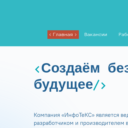
Главная
Вакансии
Раб
Создаём бе
будущее
Компания «ИнфоТеКС» является в
разработчиком и производителем в