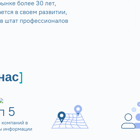
ынке более 30 лет,
ется в своем развитии,
 в штат профессионалов
нас
оп
5
 компаний в
ы информации