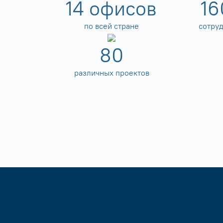
14
офисов
16
по всей стране
сотру
80
различных проектов