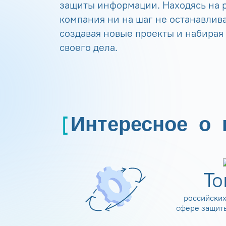
защиты информации. Находясь на р
компания ни на шаг не останавлива
создавая новые проекты и набирая
своего дела.
Интересное о 
Т
российских
сфере защит