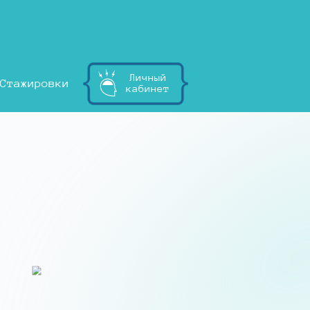
Личный
Стажировки
кабинет