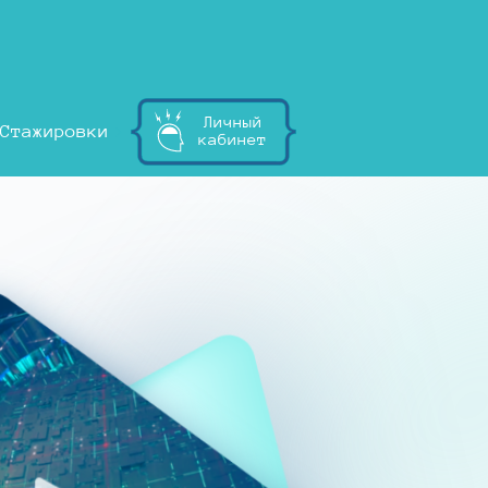
Личный
Стажировки
кабинет