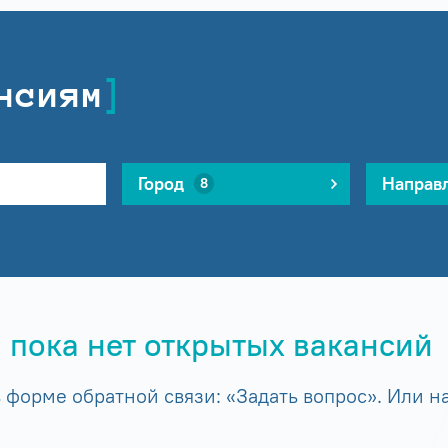
нсиям
Город
Направ
8
 пока нет открытых вакансий
форме обратной связи: «Задать вопрос». Или на