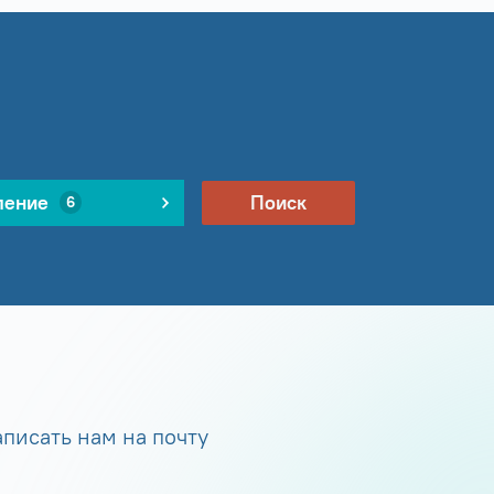
ление
Поиск
6
писать нам на почту