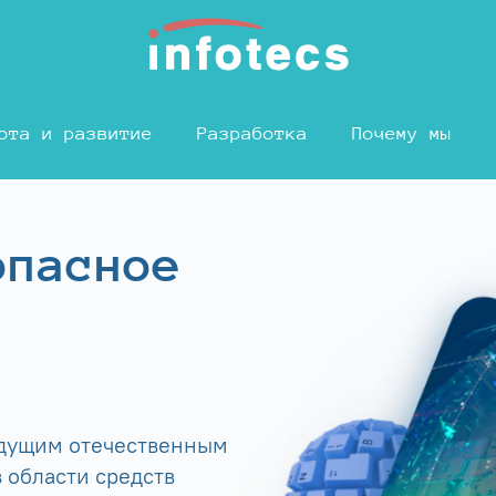
ота и развитие
Разработка
Почему мы
опасное
едущим отечественным
 области средств