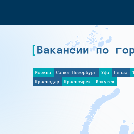
Вакансии по го
Москва
Санкт-Петербург
Уфа
Пенза
Краснодар
Красноярск
Иркутск