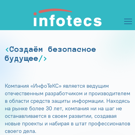
Создаём безопасное
будущее
Компания «ИнфоТеКС» является ведущим
отечественным разработчиком и производителем
в области средств защиты информации. Находясь
на рынке более 30 лет, компания ни на шаг не
останавливается в своем развитии, создавая
новые проекты и набирая в штат профессионалов
своего дела.