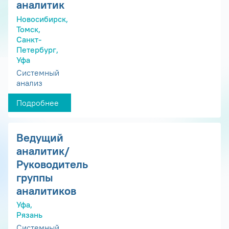
аналитик
Новосибирск,
Томск,
Санкт-
Петербург,
Уфа
Системный
анализ
Подробнее
Ведущий
аналитик/
Руководитель
группы
аналитиков
Уфа,
Рязань
Системный