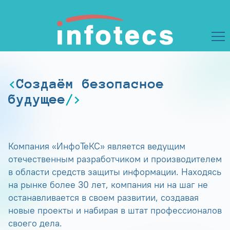
Создаём безопасное
будущее
Компания «ИнфоТеКС» является ведущим
отечественным разработчиком и производителем
в области средств защиты информации. Находясь
на рынке более 30 лет, компания ни на шаг не
останавливается в своем развитии, создавая
новые проекты и набирая в штат профессионалов
своего дела.