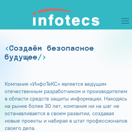
Создаём безопасное
будущее
Компания «ИнфоТеКС» является ведущим
отечественным разработчиком и производителем
в области средств защиты информации. Находясь
на рынке более 30 лет, компания ни на шаг не
останавливается в своем развитии, создавая
новые проекты и набирая в штат профессионалов
своего дела.