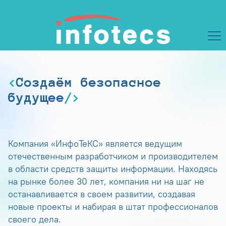
Создаём безопасное
будущее
Компания «ИнфоТеКС» является ведущим
отечественным разработчиком и производителем
в области средств защиты информации. Находясь
на рынке более 30 лет, компания ни на шаг не
останавливается в своем развитии, создавая
новые проекты и набирая в штат профессионалов
своего дела.