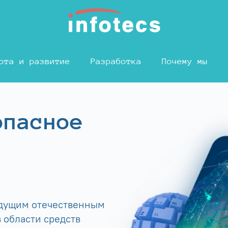
ота и развитие
Разработка
Почему мы
опасное
едущим отечественным
 области средств