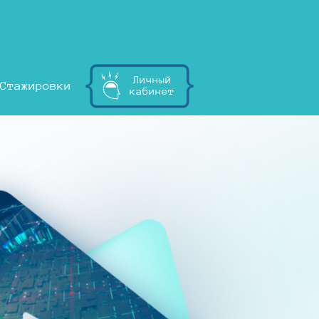
Личный
Стажировки
кабинет