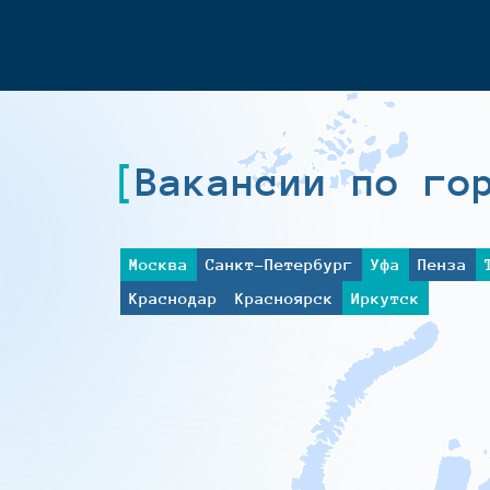
Вакансии по го
Москва
Санкт-Петербург
Уфа
Пенза
Краснодар
Красноярск
Иркутск