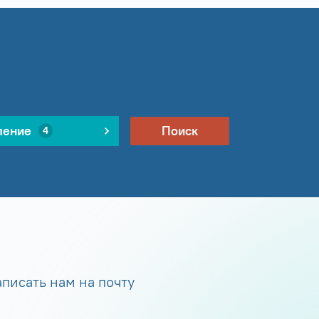
ление
Поиск
4
писать нам на почту