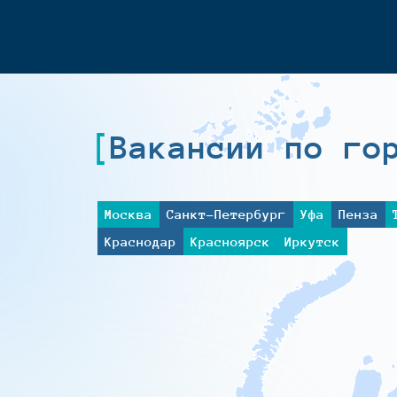
Вакансии по го
Москва
Санкт-Петербург
Уфа
Пенза
Краснодар
Красноярск
Иркутск