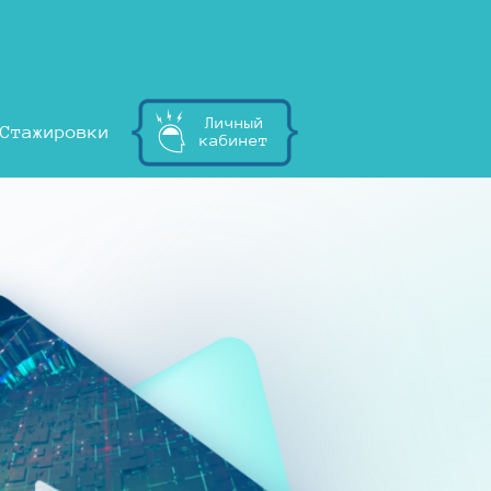
Личный
Стажировки
кабинет