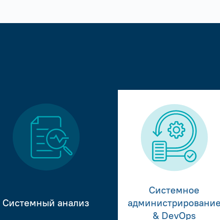
Системное
Системный анализ
администрировани
& DevOps