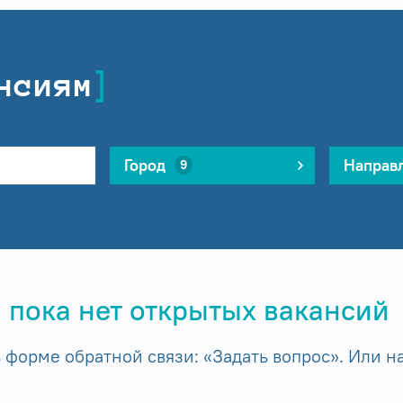
нсиям
Город
Направ
9
 пока нет открытых вакансий
форме обратной связи: «Задать вопрос». Или на