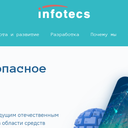
ота и развитие
Разработка
Почему мы
опасное
едущим отечественным
 области средств