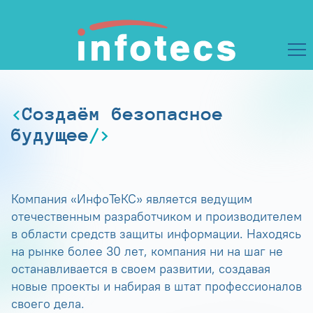
Создаём безопасное
будущее
Компания «ИнфоТеКС» является ведущим
отечественным разработчиком и производителем
в области средств защиты информации. Находясь
на рынке более 30 лет, компания ни на шаг не
останавливается в своем развитии, создавая
новые проекты и набирая в штат профессионалов
своего дела.