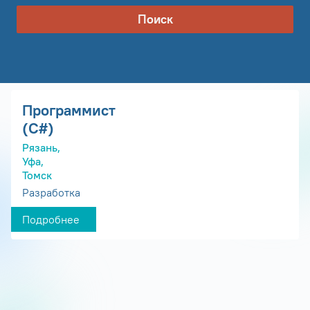
Поиск
Программист
(С#)
Рязань,
Уфа,
Томск
Разработка
Подробнее