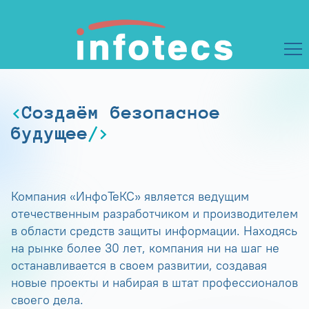
Создаём безопасное
будущее
Компания «ИнфоТеКС» является ведущим
отечественным разработчиком и производителем
в области средств защиты информации. Находясь
на рынке более 30 лет, компания ни на шаг не
останавливается в своем развитии, создавая
новые проекты и набирая в штат профессионалов
своего дела.