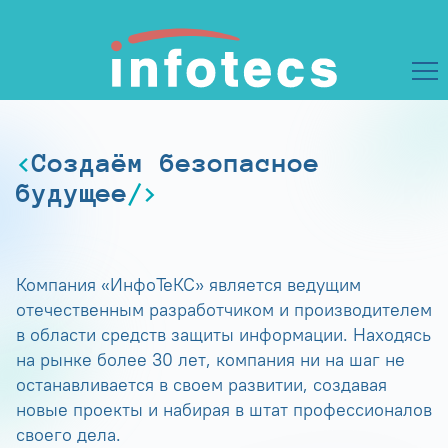
Создаём безопасное
будущее
Компания «ИнфоТеКС» является ведущим
отечественным разработчиком и производителем
в области средств защиты информации. Находясь
на рынке более 30 лет, компания ни на шаг не
останавливается в своем развитии, создавая
новые проекты и набирая в штат профессионалов
своего дела.