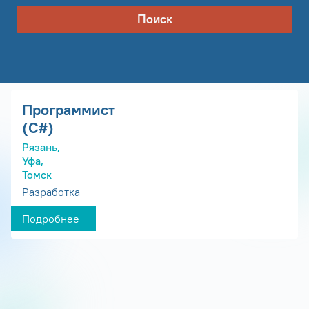
Поиск
Программист
(С#)
Рязань,
Уфа,
Томск
Разработка
Подробнее