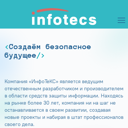
Создаём безопасное
будущее
Компания «ИнфоТеКС» является ведущим
отечественным разработчиком и производителем
в области средств защиты информации. Находясь
на рынке более 30 лет, компания ни на шаг не
останавливается в своем развитии, создавая
новые проекты и набирая в штат профессионалов
своего дела.