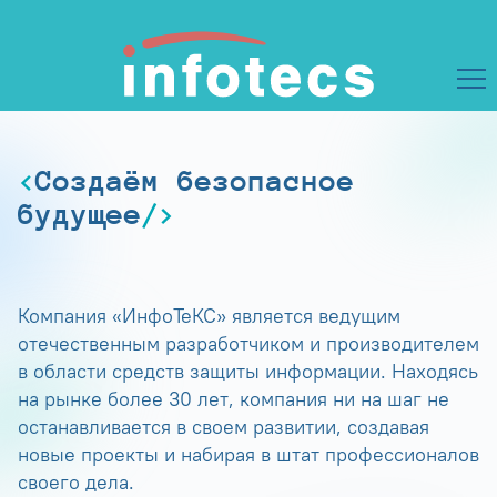
Создаём безопасное
будущее
Компания «ИнфоТеКС» является ведущим
отечественным разработчиком и производителем
в области средств защиты информации. Находясь
на рынке более 30 лет, компания ни на шаг не
останавливается в своем развитии, создавая
новые проекты и набирая в штат профессионалов
своего дела.