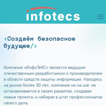
Создаём безопасное
будущее
Компания «ИнфоТеКС» является ведущим
отечественным разработчиком и производителем
в области средств защиты информации. Находясь
на рынке более 30 лет, компания ни на шаг не
останавливается в своем развитии, создавая
новые проекты и набирая в штат профессионалов
своего дела.