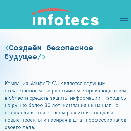
Создаём безопасное
будущее
Компания «ИнфоТеКС» является ведущим
отечественным разработчиком и производителем
в области средств защиты информации. Находясь
на рынке более 30 лет, компания ни на шаг не
останавливается в своем развитии, создавая
новые проекты и набирая в штат профессионалов
своего дела.