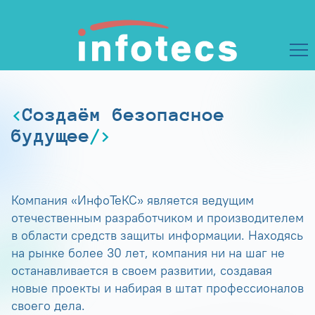
Создаём безопасное
будущее
Компания «ИнфоТеКС» является ведущим
отечественным разработчиком и производителем
в области средств защиты информации. Находясь
на рынке более 30 лет, компания ни на шаг не
останавливается в своем развитии, создавая
новые проекты и набирая в штат профессионалов
своего дела.