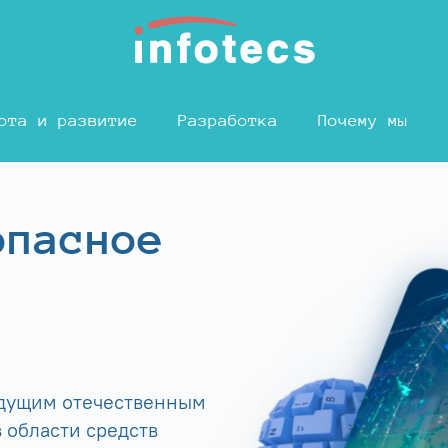
ота и развитие
Разработка
Почему мы
опасное
едущим отечественным
 области средств