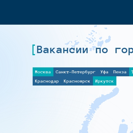
Вакансии по го
Москва
Санкт-Петербург
Уфа
Пенза
Краснодар
Красноярск
Иркутск