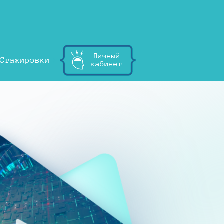
Личный
Стажировки
кабинет