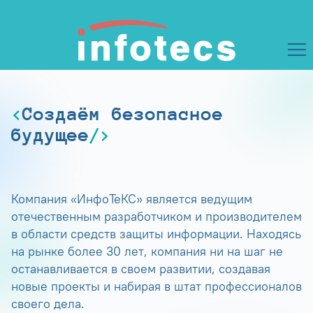
Создаём безопасное
будущее
Компания «ИнфоТеКС» является ведущим
отечественным разработчиком и производителем
в области средств защиты информации. Находясь
на рынке более 30 лет, компания ни на шаг не
останавливается в своем развитии, создавая
новые проекты и набирая в штат профессионалов
своего дела.