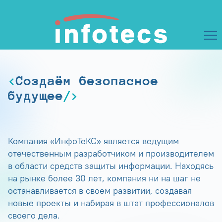
Создаём безопасное
будущее
Компания «ИнфоТеКС» является ведущим
отечественным разработчиком и производителем
в области средств защиты информации. Находясь
на рынке более 30 лет, компания ни на шаг не
останавливается в своем развитии, создавая
новые проекты и набирая в штат профессионалов
своего дела.