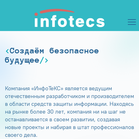
Создаём безопасное
будущее
Компания «ИнфоТеКС» является ведущим
отечественным разработчиком и производителем
в области средств защиты информации. Находясь
на рынке более 30 лет, компания ни на шаг не
останавливается в своем развитии, создавая
новые проекты и набирая в штат профессионалов
своего дела.