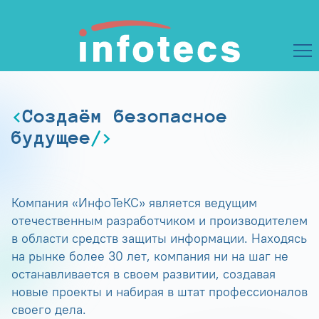
Создаём безопасное
будущее
Компания «ИнфоТеКС» является ведущим
отечественным разработчиком и производителем
в области средств защиты информации. Находясь
на рынке более 30 лет, компания ни на шаг не
останавливается в своем развитии, создавая
новые проекты и набирая в штат профессионалов
своего дела.