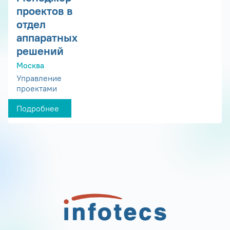
проектов в
отдел
аппаратных
решений
Москва
Управление
проектами
Подробнее