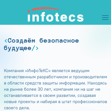
Создаём безопасное
будущее
Компания «ИнфоТеКС» является ведущим
отечественным разработчиком и производителем
в области средств защиты информации. Находясь
на рынке более 30 лет, компания ни на шаг не
останавливается в своем развитии, создавая
новые проекты и набирая в штат профессионалов
своего дела.