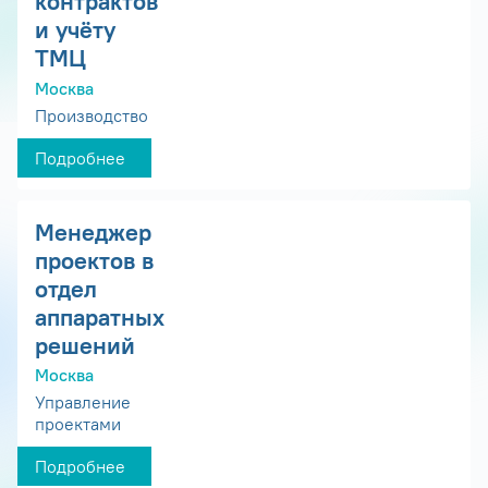
контрактов
и учёту
ТМЦ
Москва
Производство
Подробнее
Менеджер
проектов в
отдел
аппаратных
решений
Москва
Управление
проектами
Подробнее