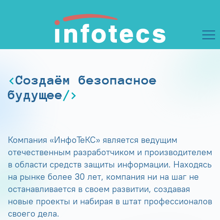
Создаём безопасное
будущее
Компания «ИнфоТеКС» является ведущим
отечественным разработчиком и производителем
в области средств защиты информации. Находясь
на рынке более 30 лет, компания ни на шаг не
останавливается в своем развитии, создавая
новые проекты и набирая в штат профессионалов
своего дела.