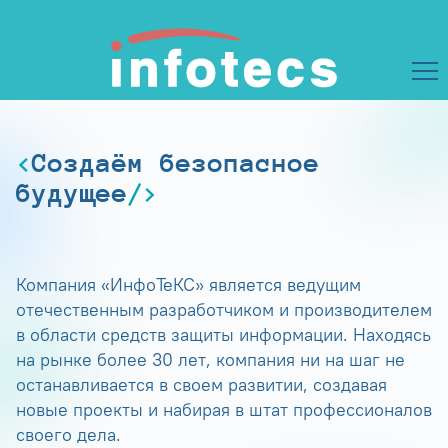
Создаём безопасное
будущее
Компания «ИнфоТеКС» является ведущим
отечественным разработчиком и производителем
в области средств защиты информации. Находясь
на рынке более 30 лет, компания ни на шаг не
останавливается в своем развитии, создавая
новые проекты и набирая в штат профессионалов
своего дела.