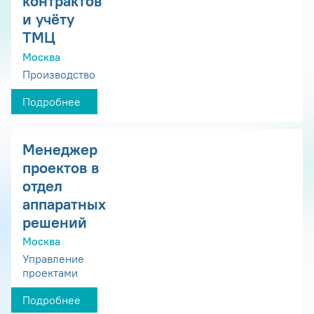
контрактов
и учёту
ТМЦ
Москва
Производство
Подробнее
Менеджер
проектов в
отдел
аппаратных
решений
Москва
Управление
проектами
Подробнее