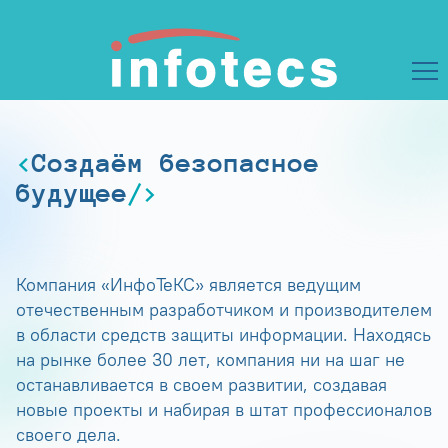
Создаём безопасное
будущее
Компания «ИнфоТеКС» является ведущим
отечественным разработчиком и производителем
в области средств защиты информации. Находясь
на рынке более 30 лет, компания ни на шаг не
останавливается в своем развитии, создавая
новые проекты и набирая в штат профессионалов
своего дела.