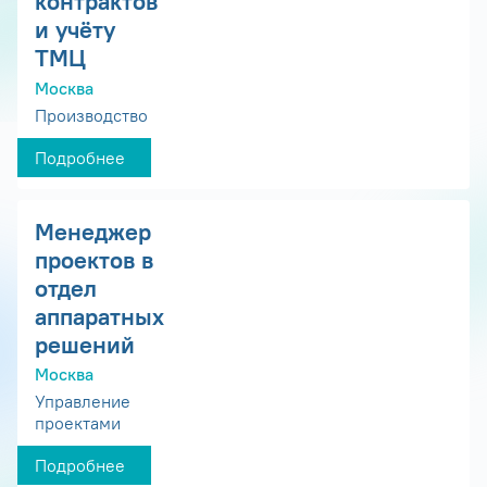
контрактов
и учёту
ТМЦ
Москва
Производство
Подробнее
Менеджер
проектов в
отдел
аппаратных
решений
Москва
Управление
проектами
Подробнее