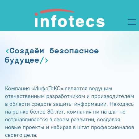
Создаём безопасное
будущее
Компания «ИнфоТеКС» является ведущим
отечественным разработчиком и производителем
в области средств защиты информации. Находясь
на рынке более 30 лет, компания ни на шаг не
останавливается в своем развитии, создавая
новые проекты и набирая в штат профессионалов
своего дела.