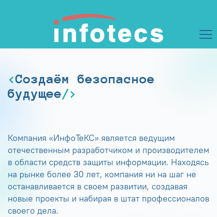
Создаём безопасное
будущее
Компания «ИнфоТеКС» является ведущим
отечественным разработчиком и производителем
в области средств защиты информации. Находясь
на рынке более 30 лет, компания ни на шаг не
останавливается в своем развитии, создавая
новые проекты и набирая в штат профессионалов
своего дела.