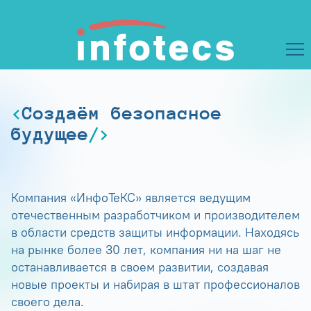
Создаём безопасное
будущее
Компания «ИнфоТеКС» является ведущим
отечественным разработчиком и производителем
в области средств защиты информации. Находясь
на рынке более 30 лет, компания ни на шаг не
останавливается в своем развитии, создавая
новые проекты и набирая в штат профессионалов
своего дела.