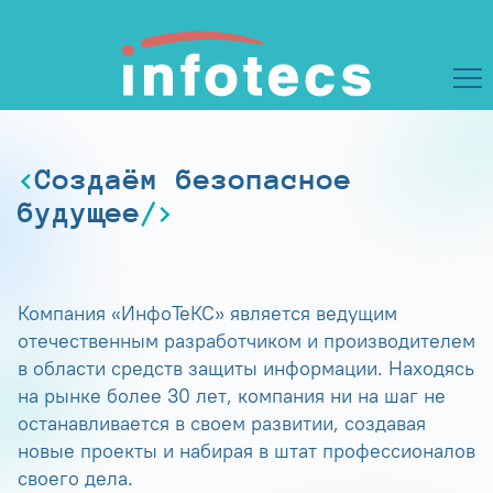
Создаём безопасное
будущее
Компания «ИнфоТеКС» является ведущим
отечественным разработчиком и производителем
в области средств защиты информации. Находясь
на рынке более 30 лет, компания ни на шаг не
останавливается в своем развитии, создавая
новые проекты и набирая в штат профессионалов
своего дела.