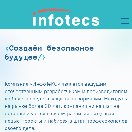
Создаём безопасное
будущее
Компания «ИнфоТеКС» является ведущим
отечественным разработчиком и производителем
в области средств защиты информации. Находясь
на рынке более 30 лет, компания ни на шаг не
останавливается в своем развитии, создавая
новые проекты и набирая в штат профессионалов
своего дела.