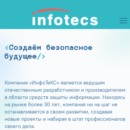
Создаём безопасное
будущее
Компания «ИнфоТеКС» является ведущим
отечественным разработчиком и производителем
в области средств защиты информации. Находясь
на рынке более 30 лет, компания ни на шаг не
останавливается в своем развитии, создавая
новые проекты и набирая в штат профессионалов
своего дела.