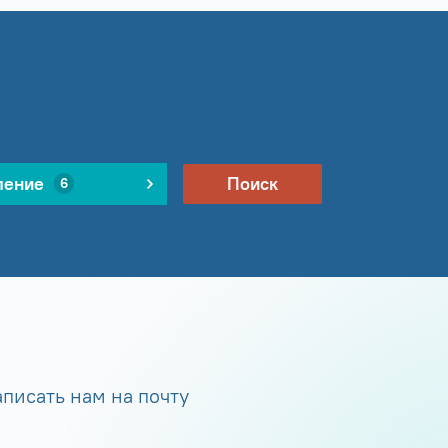
ление
Поиск
6
писать нам на почту