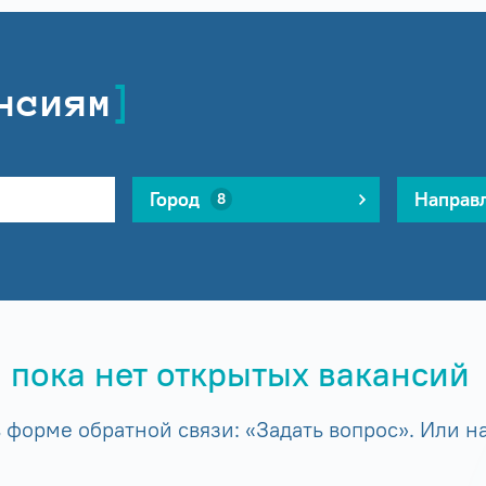
нсиям
Город
Направ
8
 пока нет открытых вакансий
форме обратной связи: «Задать вопрос». Или на