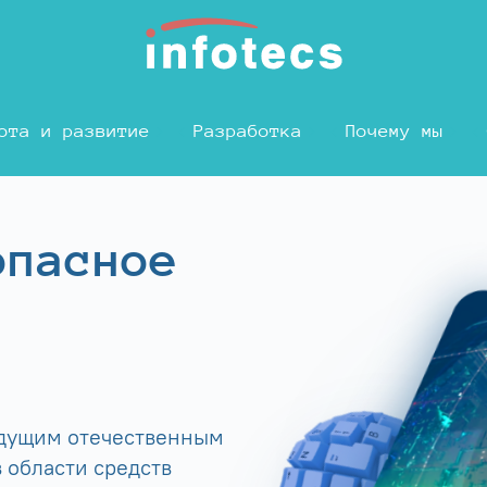
ота и развитие
Разработка
Почему мы
опасное
едущим отечественным
 области средств