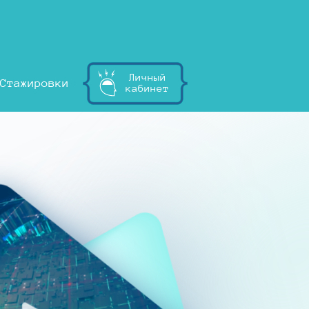
Личный
Стажировки
кабинет