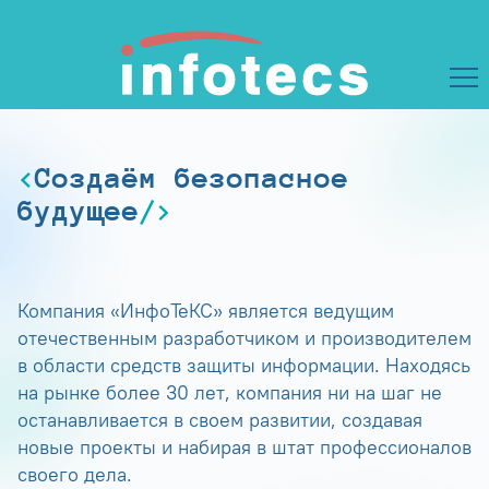
Создаём безопасное
будущее
Компания «ИнфоТеКС» является ведущим
отечественным разработчиком и производителем
в области средств защиты информации. Находясь
на рынке более 30 лет, компания ни на шаг не
останавливается в своем развитии, создавая
новые проекты и набирая в штат профессионалов
своего дела.