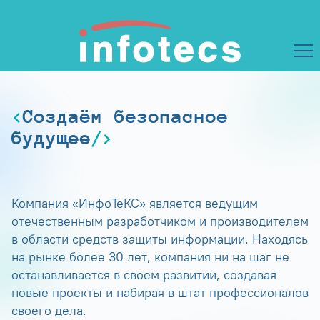
Создаём безопасное
будущее
Компания «ИнфоТеКС» является ведущим
отечественным разработчиком и производителем
в области средств защиты информации. Находясь
на рынке более 30 лет, компания ни на шаг не
останавливается в своем развитии, создавая
новые проекты и набирая в штат профессионалов
своего дела.