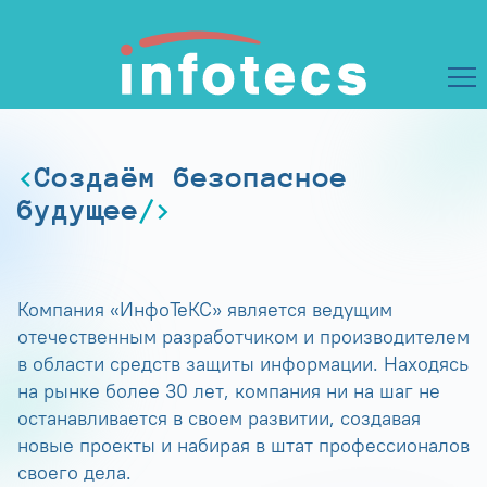
Создаём безопасное
будущее
Компания «ИнфоТеКС» является ведущим
отечественным разработчиком и производителем
в области средств защиты информации. Находясь
на рынке более 30 лет, компания ни на шаг не
останавливается в своем развитии, создавая
новые проекты и набирая в штат профессионалов
своего дела.