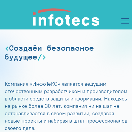
Создаём безопасное
будущее
Компания «ИнфоТеКС» является ведущим
отечественным разработчиком и производителем
в области средств защиты информации. Находясь
на рынке более 30 лет, компания ни на шаг не
останавливается в своем развитии, создавая
новые проекты и набирая в штат профессионалов
своего дела.