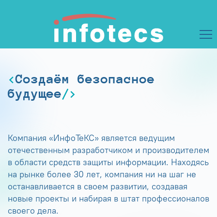
Создаём безопасное
будущее
Компания «ИнфоТеКС» является ведущим
отечественным разработчиком и производителем
в области средств защиты информации. Находясь
на рынке более 30 лет, компания ни на шаг не
останавливается в своем развитии, создавая
новые проекты и набирая в штат профессионалов
своего дела.