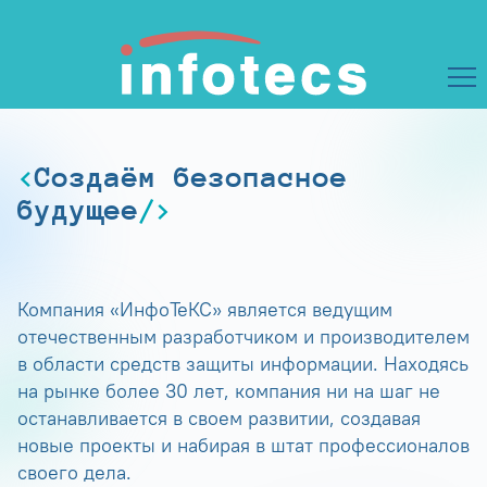
Создаём безопасное
будущее
Компания «ИнфоТеКС» является ведущим
отечественным разработчиком и производителем
в области средств защиты информации. Находясь
на рынке более 30 лет, компания ни на шаг не
останавливается в своем развитии, создавая
новые проекты и набирая в штат профессионалов
своего дела.