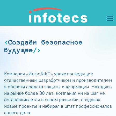
Создаём безопасное
будущее
Компания «ИнфоТеКС» является ведущим
отечественным разработчиком и производителем
в области средств защиты информации. Находясь
на рынке более 30 лет, компания ни на шаг не
останавливается в своем развитии, создавая
новые проекты и набирая в штат профессионалов
своего дела.