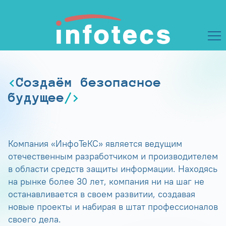
Создаём безопасное
будущее
Компания «ИнфоТеКС» является ведущим
отечественным разработчиком и производителем
в области средств защиты информации. Находясь
на рынке более 30 лет, компания ни на шаг не
останавливается в своем развитии, создавая
новые проекты и набирая в штат профессионалов
своего дела.