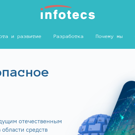
ота и развитие
Разработка
Почему мы
опасное
едущим отечественным
 области средств