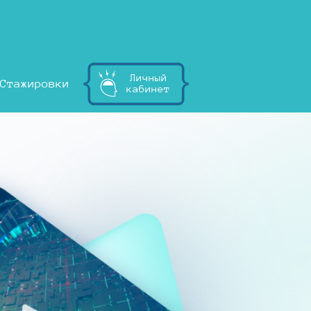
Личный
Стажировки
кабинет