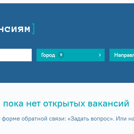
нсиям
Город
Направ
9
 пока нет открытых вакансий
форме обратной связи: «Задать вопрос». Или на