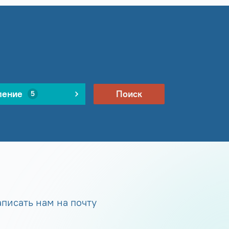
ление
Поиск
5
писать нам на почту