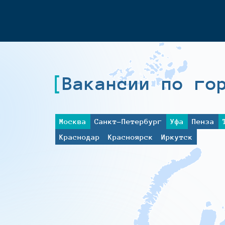
Вакансии по го
Москва
Санкт-Петербург
Уфа
Пенза
Краснодар
Красноярск
Иркутск