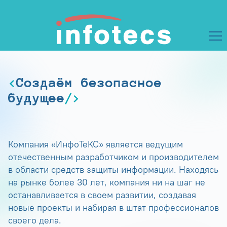
Создаём безопасное
будущее
Компания «ИнфоТеКС» является ведущим
отечественным разработчиком и производителем
в области средств защиты информации. Находясь
на рынке более 30 лет, компания ни на шаг не
останавливается в своем развитии, создавая
новые проекты и набирая в штат профессионалов
своего дела.