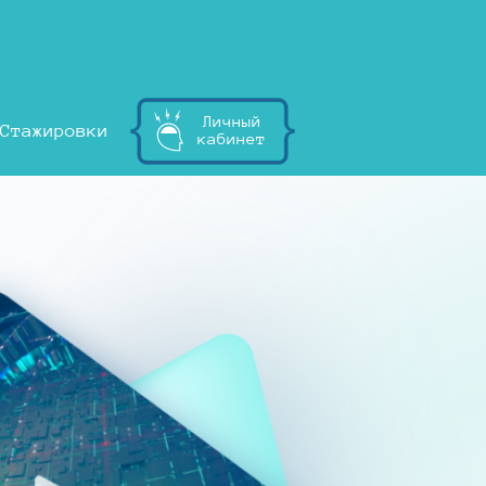
Личный
Стажировки
кабинет