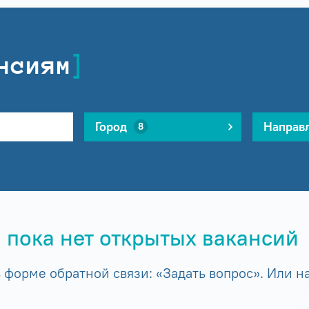
нсиям
Город
Направ
8
 пока нет открытых вакансий
форме обратной связи: «Задать вопрос». Или на