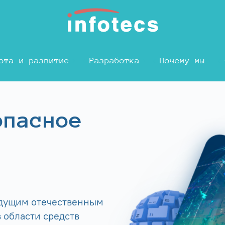
ота и развитие
Разработка
Почему мы
опасное
едущим отечественным
 области средств