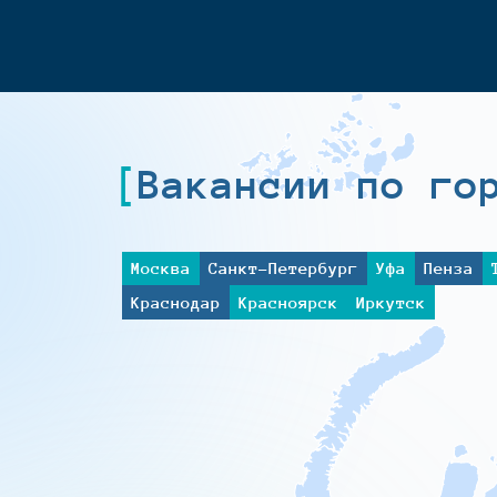
Вакансии по го
Москва
Санкт-Петербург
Уфа
Пенза
Краснодар
Красноярск
Иркутск