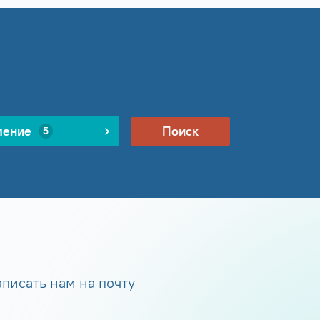
ление
Поиск
5
писать нам на почту