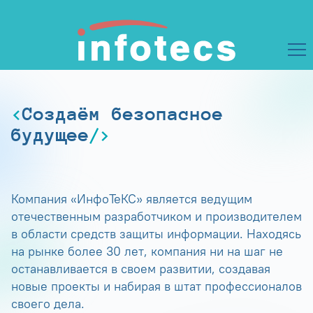
Создаём безопасное
будущее
Компания «ИнфоТеКС» является ведущим
отечественным разработчиком и производителем
в области средств защиты информации. Находясь
на рынке более 30 лет, компания ни на шаг не
останавливается в своем развитии, создавая
новые проекты и набирая в штат профессионалов
своего дела.