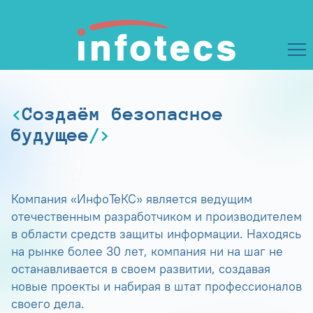
Создаём безопасное
будущее
Компания «ИнфоТеКС» является ведущим
отечественным разработчиком и производителем
в области средств защиты информации. Находясь
на рынке более 30 лет, компания ни на шаг не
останавливается в своем развитии, создавая
новые проекты и набирая в штат профессионалов
своего дела.