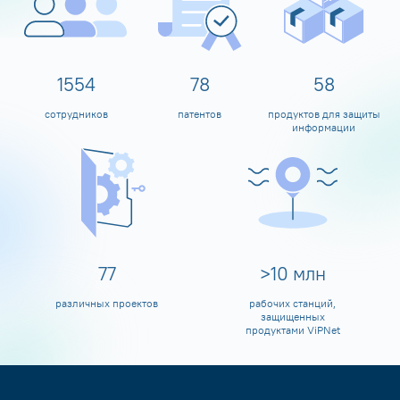
1600
80
60
сотрудников
патентов
продуктов для защиты
информации
80
>
10
млн
различных проектов
рабочих станций,
защищенных
продуктами ViPNet