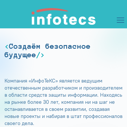
Создаём безопасное
будущее
Компания «ИнфоТеКС» является ведущим
отечественным разработчиком и производителем
в области средств защиты информации. Находясь
на рынке более 30 лет, компания ни на шаг не
останавливается в своем развитии, создавая
новые проекты и набирая в штат профессионалов
своего дела.